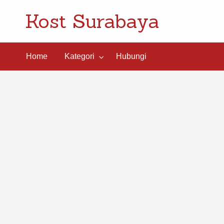
Kost Surabaya
ngi
Home
Kategori
Hubungi