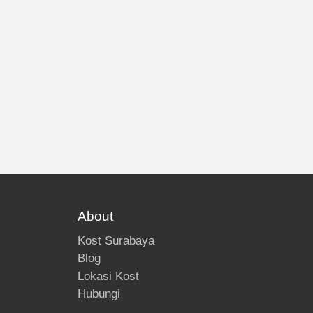
About
Kost Surabaya
Blog
Lokasi Kost
Hubungi