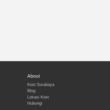
About
Kost Surabaya
Blog
Lokasi Kost
Hubungi