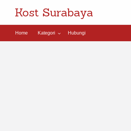
Kost Surabaya
ngi
Home
Kategori
Hubungi