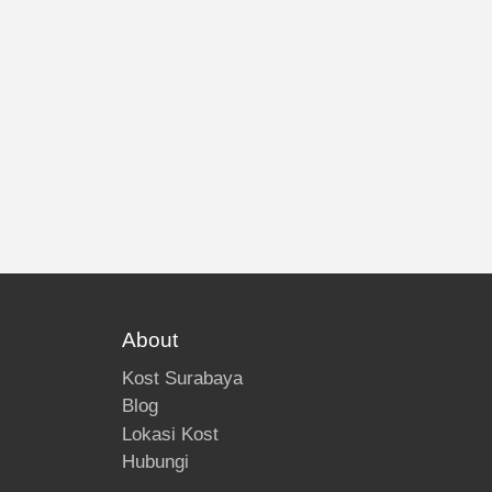
About
Kost Surabaya
Blog
Lokasi Kost
Hubungi