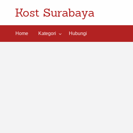
Kost Surabaya
ngi
Home
Kategori
Hubungi