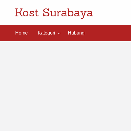
Kost Surabaya
ngi
Home
Kategori
Hubungi