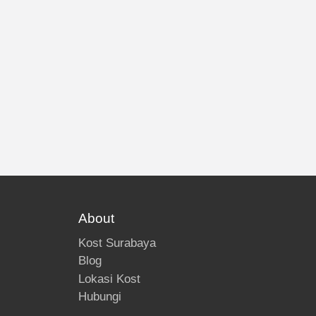
About
Kost Surabaya
Blog
Lokasi Kost
Hubungi