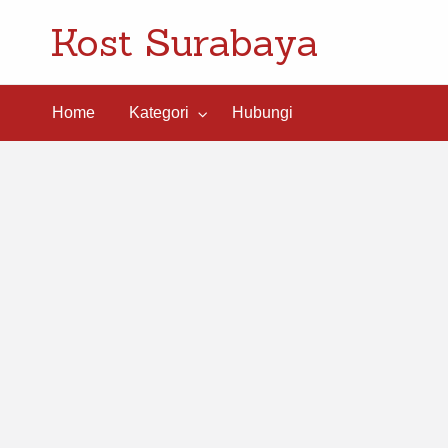
Kost Surabaya
ngi
Home
Kategori
Hubungi