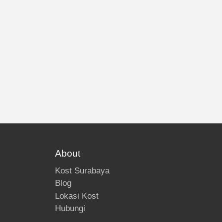
About
Kost Surabaya
Blog
Lokasi Kost
Hubungi