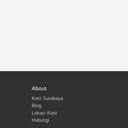
About
Kost Surabaya
Blog
Lokasi Kost
Hubungi