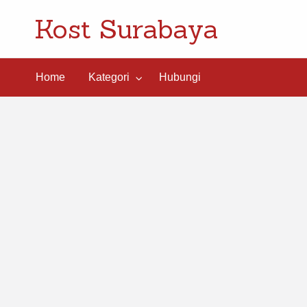
Kost Surabaya
ngi
Home
Kategori
Hubungi