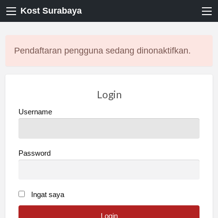
Kost Surabaya
Pendaftaran pengguna sedang dinonaktifkan.
Login
Username
Password
Ingat saya