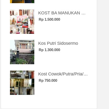
KOST BA MANUKAN SBY BRT
Rp 1.500.000
Kos Putri Sidosermo
Rp 1.300.000
Kost Cowok/Putra/Pria/Mahasiswa/Karyawan SIngle eksklusif bangunan baru
Rp 750.000