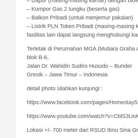
– Dapur (masing-masing kamar) dengan blo
– Kompor Gas 2 tungku (beserta gas)
– Balkon Pribadi (untuk menjemur pakaian)
– Listrik PLN Token Pribadi (masing-masing 
fasilitas lain dapat langsung menghubungi ka
Terletak di Perumahan MGA (Mutiara Graha 
blok B-6,
Jalan Dr. Wahidin Sudiro Husodo – Bunder
Gresik – Jawa Timur – Indonesia
detail photo silahkan kunjungi :
https://www.facebook.com/pages/Homestay5
https://www.youtube.com/watch?v=CblS3U
Lokasi +/- 700 meter dari RSUD Ibnu Sina Gre