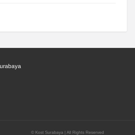
Surabaya
© Kost Surabaya | All Rights Reserved