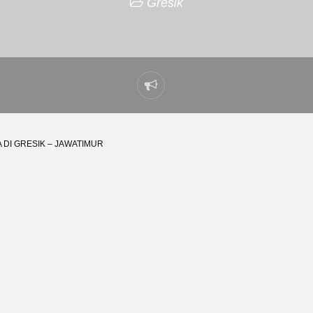
Gresik
Laporkan
masalah
 DI GRESIK – JAWATIMUR