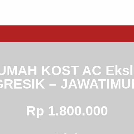
UMAH KOST AC Ekslu
GRESIK – JAWATIMU
Rp 1.800.000