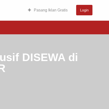
Pasang Iklan Gratis
Login
sif DISEWA di
R