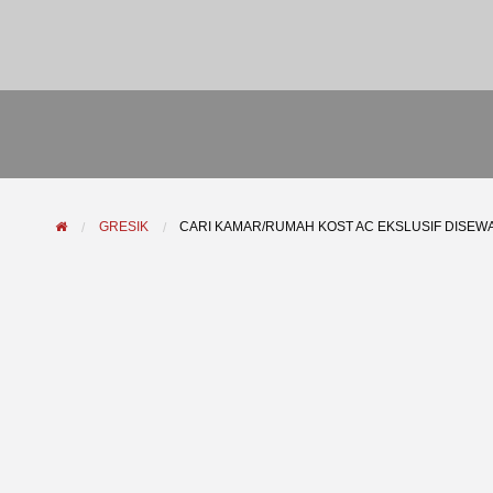
GRESIK
CARI KAMAR/RUMAH KOST AC EKSLUSIF DISEWA