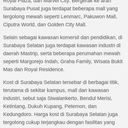
Royal Plaza, dan Marvel City. Bergerak ke arah
Surabaya Pusat juga terdapat beberapa mall yang
tergolong mewah seperti Lenmarc, Pakuwon Mall,
Ciputra World, dan Golden City Mall.
Selain sebagai kawasan komersil dan pendidikan, di
Surabaya Selatan juga terdapat kawasan industri di
daerah Mastrip, serta beberapa perumahan mewah
seperti Margorejo Indah, Graha Family, WIsata Bukit
Mas dan Royal Residence.
Kost di Surabaya Selatan tersebar di berbagai titik,
terutama di sekitar kampus, mall dan kawasan
industri, sebut saja Siwalankerto, Bendul Merisi,
Ketintang, Dukuh Kupang, Petemon, dan
Kedungdoro. Harga kost di Surabaya Selatan juga
tergolong cukup terjangkau dengan fasilitas yang