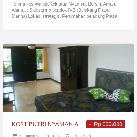
Terima kos Wanita/Keluarga Nyaman, Bersih, Aman.
Alamat : Sidosermo pondok IVB (Belakang Plasa
Marina) Lokasi strategis. Perumahan belakang Plaza
Marina. Nyaman dan tenteram. Keamanan 24
[…]
KOST
PUTRI
NYAMAN
AMAN
BERSIH
KOST PUTRI NYAMAN AMAN BERSIH
Rp 800.000
Surabaya Selatan
ICHA
17/11/2025