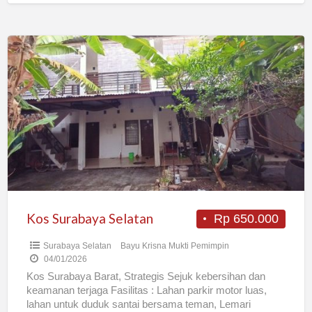
Kos
Surabaya
Selatan
Kos Surabaya Selatan
Rp 650.000
Surabaya Selatan
Bayu Krisna Mukti Pemimpin
04/01/2026
Kos Surabaya Barat, Strategis Sejuk kebersihan dan
keamanan terjaga Fasilitas : Lahan parkir motor luas,
lahan untuk duduk santai bersama teman, Lemari