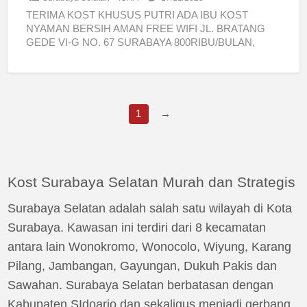
TERIMA KOST KHUSUS PUTRI ADA IBU KOST
NYAMAN BERSIH AMAN FREE WIFI JL. BRATANG
GEDE VI-G NO. 67 SURABAYA 800RIBU/BULAN,
termasuk: uk kamar 6×3,5 m2
[…]
1
→
Kost Surabaya Selatan Murah dan Strategis
Surabaya Selatan adalah salah satu wilayah di Kota
Surabaya. Kawasan ini terdiri dari 8 kecamatan
antara lain Wonokromo, Wonocolo, Wiyung, Karang
Pilang, Jambangan, Gayungan, Dukuh Pakis dan
Sawahan. Surabaya Selatan berbatasan dengan
Kabupaten SIdoarjo dan sekaligus menjadi gerbang