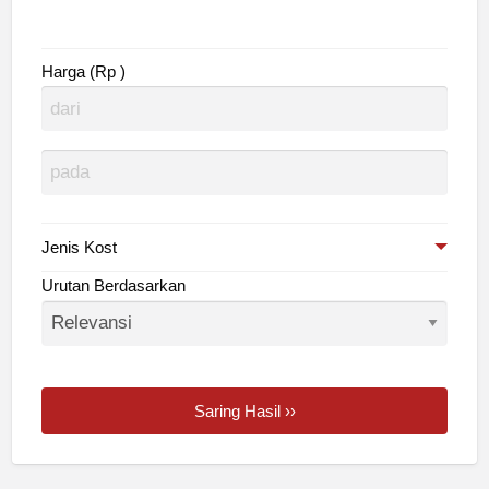
Harga (Rp )
Jenis Kost
Urutan Berdasarkan
Saring Hasil ››