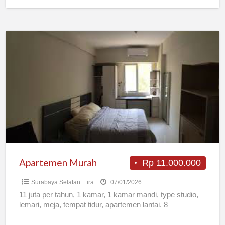
Apartemen
Murah
Apartemen Murah
Rp 11.000.000
Surabaya Selatan
ira
07/01/2026
11 juta per tahun, 1 kamar, 1 kamar mandi, type studio,
lemari, meja, tempat tidur, apartemen lantai. 8