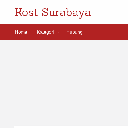
Kost Surabaya
ngi
Home
Kategori
Hubungi