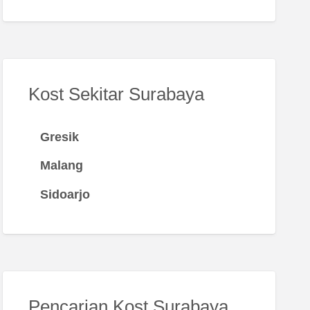
Kost Sekitar Surabaya
Gresik
Malang
Sidoarjo
Pencarian Kost Surabaya