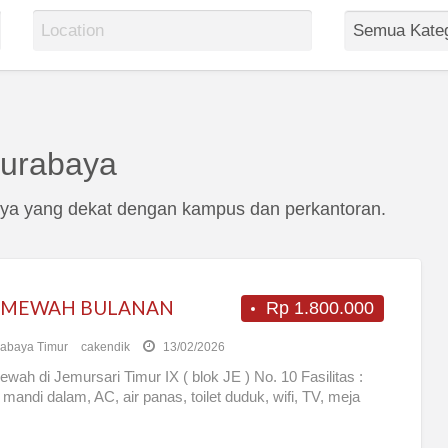
Surabaya
baya yang dekat dengan kampus dan perkantoran.
 MEWAH BULANAN
Rp 1.800.000
abaya Timur
cakendik
13/02/2026
wah di Jemursari Timur IX ( blok JE ) No. 10 Fasilitas :
mandi dalam, AC, air panas, toilet duduk, wifi, TV, meja