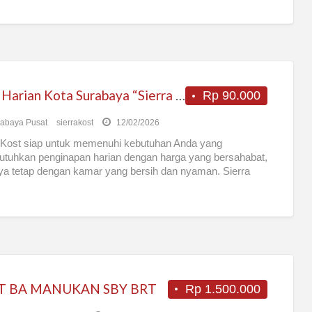
Kost Harian Kota Surabaya “Sierra Kost”
Rp 90.000
abaya Pusat
sierrakost
12/02/2026
 Kost siap untuk memenuhi kebutuhan Anda yang
tuhkan penginapan harian dengan harga yang bersahabat,
ya tetap dengan kamar yang bersih dan nyaman. Sierra
…]
T BA MANUKAN SBY BRT
Rp 1.500.000