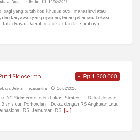
abaya Barat
individu
11/02/2026
i bagi yang butuh kos Khusus putri, mahasiswi atau
r, dan karyawati yang nyaman, tenang & aman. Lokasi
ir Jalan Raya; Daerah manukan Tandes surabaya
[…]
Putri Sidosermo
Rp 1.300.000
abaya Selatan
ezacandra
10/02/2026
tri AC Sidosermo Indah Lokasi Strategis – Dekat dengan
 Bisnis dan Perhotelan – Dekat dengan RS Angkatan Laut,
ernasional, RSI Jemursari, RSI
[…]