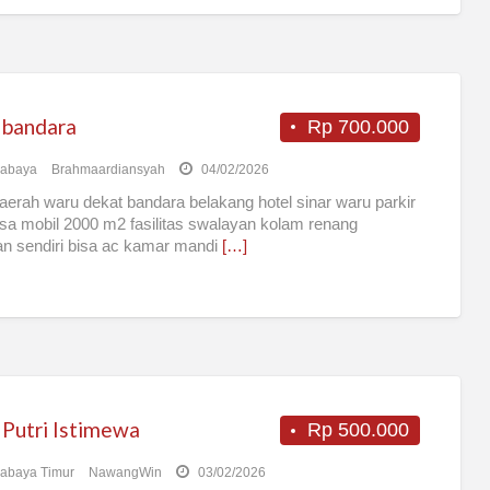
 bandara
Rp 700.000
rabaya
Brahmaardiansyah
04/02/2026
aerah waru dekat bandara belakang hotel sinar waru parkir
isa mobil 2000 m2 fasilitas swalayan kolam renang
n sendiri bisa ac kamar mandi
[…]
 Putri Istimewa
Rp 500.000
abaya Timur
NawangWin
03/02/2026