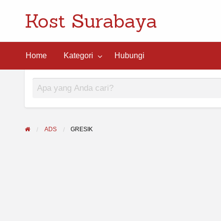
Kost Surabaya
ngi
Home
Kategori
Hubungi
ADS
GRESIK