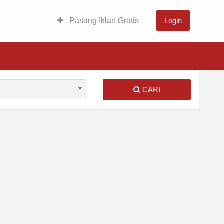
Pasang Iklan Gratis
Login
CARI