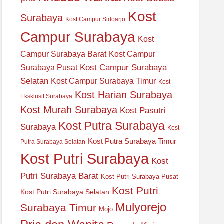
Kost
Surabaya
Kost Campur Sidoarjo
Campur Surabaya
Kost
Campur Surabaya Barat
Kost Campur
Kost Campur Surabaya
Surabaya Pusat
Selatan
Kost Campur Surabaya Timur
Kost
Kost Harian Surabaya
Eksklusif Surabaya
Kost Murah Surabaya
Kost Pasutri
Kost Putra Surabaya
Surabaya
Kost
Kost Putra Surabaya Timur
Putra Surabaya Selatan
Kost Putri Surabaya
Kost
Putri Surabaya Barat
Kost Putri Surabaya Pusat
Kost Putri
Kost Putri Surabaya Selatan
Mulyorejo
Surabaya Timur
Mojo