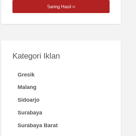
Saring Hasil ››
Kategori Iklan
Gresik
Malang
Sidoarjo
Surabaya
Surabaya Barat