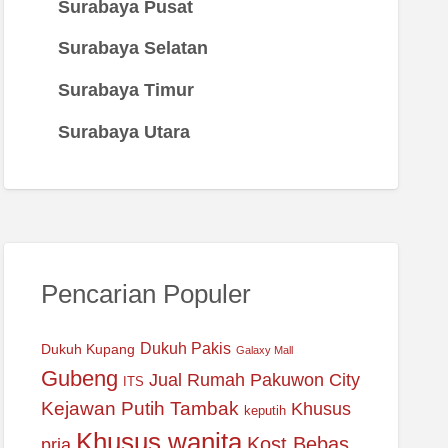
Surabaya Pusat
Surabaya Selatan
Surabaya Timur
Surabaya Utara
Pencarian Populer
Dukuh Pakis
Dukuh Kupang
Galaxy Mall
Gubeng
Jual Rumah Pakuwon City
ITS
Kejawan Putih Tambak
Khusus
keputih
Khusus wanita
Kost Bebas
pria