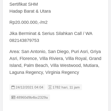
Sertifikat SHM
Hadap Barat & Utara
Rp20.000.000,-/m2
Jika Berminat & Serius Silahkan Call / WA
082143879753
Area: San Antonio, San Diego, Puri Asri, Griya
Asri, Florence, Villa Riviera, Villa Royal, Grand
Island, Palm Beach, Villa Westwood, Mutiara,
Laguna Regency, Virginia Regency
24/12/2021 04:04
1782 hari, 11 jam
Listing ID
48960d9b4bc2329a