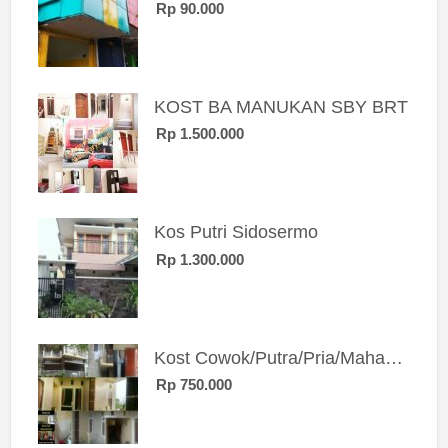
Rp 90.000
KOST BA MANUKAN SBY BRT
Rp 1.500.000
Kos Putri Sidosermo
Rp 1.300.000
Kost Cowok/Putra/Pria/Mahasiswa/Karyawan SIngle eksklusif bangunan baru
Rp 750.000