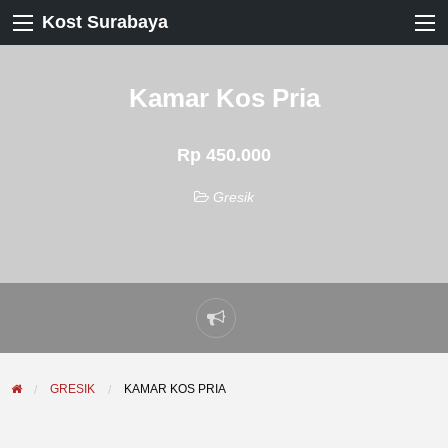
Kost Surabaya
Kamar Kos Pria
Rp 450.000
Gresik
Laporkan
masalah
GRESIK
KAMAR KOS PRIA