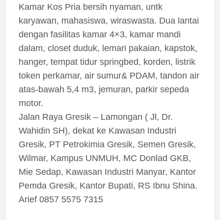
Kamar Kos Pria bersih nyaman, untk
karyawan, mahasiswa, wiraswasta. Dua lantai
dengan fasilitas kamar 4×3, kamar mandi
dalam, closet duduk, lemari pakaian, kapstok,
hanger, tempat tidur springbed, korden, listrik
token perkamar, air sumur& PDAM, tandon air
atas-bawah 5,4 m3, jemuran, parkir sepeda
motor.
Jalan Raya Gresik – Lamongan ( Jl, Dr.
Wahidin SH), dekat ke Kawasan Industri
Gresik, PT Petrokimia Gresik, Semen Gresik,
Wilmar, Kampus UNMUH, MC Donlad GKB,
Mie Sedap, Kawasan Industri Manyar, Kantor
Pemda Gresik, Kantor Bupati, RS Ibnu Shina.
Arief 0857 5575 7315