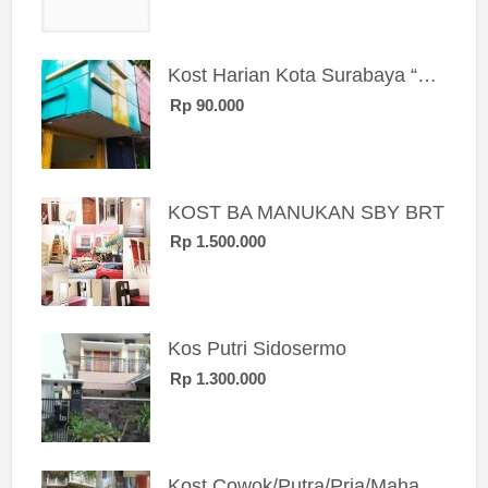
Kost Harian Kota Surabaya “Sierra Kost”
Rp 90.000
KOST BA MANUKAN SBY BRT
Rp 1.500.000
Kos Putri Sidosermo
Rp 1.300.000
Kost Cowok/Putra/Pria/Mahasiswa/Karyawan SIngle eksklusif bangunan baru