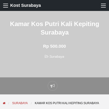
Kost Surabaya
Kamar Kos Putri Kali Kepiting
Surabaya
Rp 500.000
Surabaya
Laporkan
masalah
SURABAYA
KAMAR KOS PUTRI KALI KEPITING SURABAYA