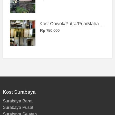
Kost Cowok/Putra/Pria/Mahasiswa/Karyawan SIngle eksklusif bangunan baru
Rp 750.000
Kost Surabaya
Surabaya Barat
Surabaya Pusat
Surabaya Selatan