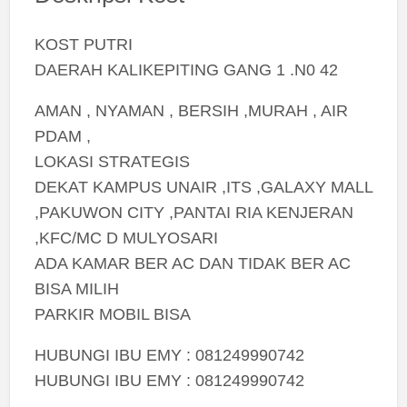
KOST PUTRI
DAERAH KALIKEPITING GANG 1 .N0 42
AMAN , NYAMAN , BERSIH ,MURAH , AIR
PDAM ,
LOKASI STRATEGIS
DEKAT KAMPUS UNAIR ,ITS ,GALAXY MALL
,PAKUWON CITY ,PANTAI RIA KENJERAN
,KFC/MC D MULYOSARI
ADA KAMAR BER AC DAN TIDAK BER AC
BISA MILIH
PARKIR MOBIL BISA
HUBUNGI IBU EMY : 081249990742
HUBUNGI IBU EMY : 081249990742