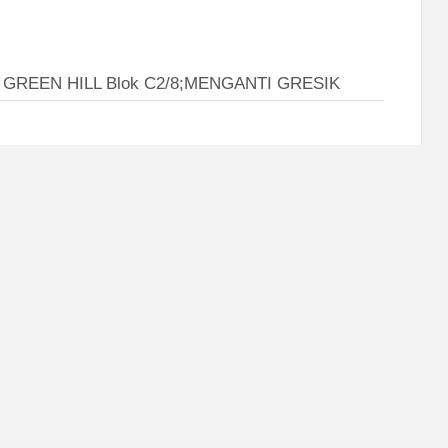
A GREEN HILL Blok C2/8;MENGANTI GRESIK
Surabaya