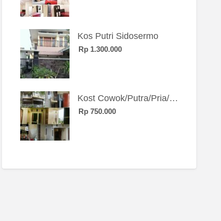
Kos Putri Sidosermo
Rp 1.300.000
Kost Cowok/Putra/Pria/Mahasiswa/Karyawan SIngle eksklusif bangunan baru
Rp 750.000