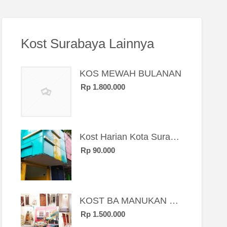
Kost Surabaya Lainnya
KOS MEWAH BULANAN
Rp 1.800.000
Kost Harian Kota Surabaya “Sierra Kost”
Rp 90.000
KOST BA MANUKAN SBY BRT
Rp 1.500.000