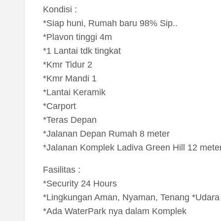
Kondisi :
*Siap huni, Rumah baru 98% Sip..
*Plavon tinggi 4m
*1 Lantai tdk tingkat
*Kmr Tidur 2
*Kmr Mandi 1
*Lantai Keramik
*Carport
*Teras Depan
*Jalanan Depan Rumah 8 meter
*Jalanan Komplek Ladiva Green Hill 12 mete
Fasilitas :
*Security 24 Hours
*Lingkungan Aman, Nyaman, Tenang *Udara
*Ada WaterPark nya dalam Komplek