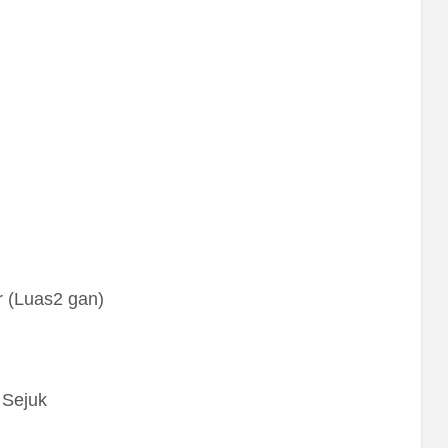
r (Luas2 gan)
 Sejuk