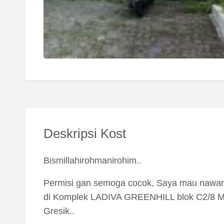
Deskripsi Kost
Bismillahirohmanirohim..
Permisi gan semoga cocok, Saya mau nawar
di Komplek LADIVA GREENHILL blok C2/8 Me
Gresik..