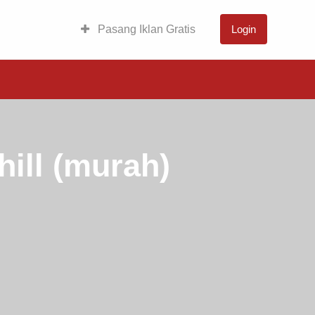
Pasang Iklan Gratis
Login
ill (murah)