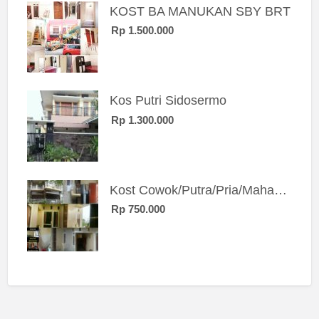
KOST BA MANUKAN SBY BRT
Rp 1.500.000
Kos Putri Sidosermo
Rp 1.300.000
Kost Cowok/Putra/Pria/Mahasiswa/Karyawan SIngle eksklusif bangunan baru
Rp 750.000