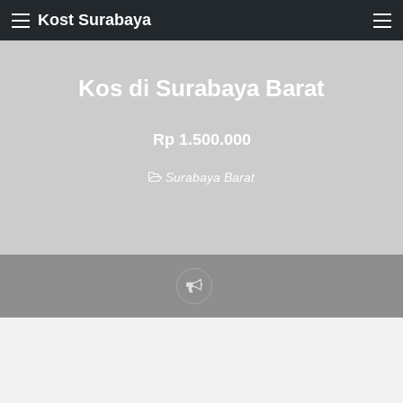
Kost Surabaya
Kos di Surabaya Barat
Rp 1.500.000
Surabaya Barat
Laporkan
masalah