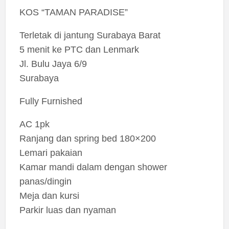
KOS “TAMAN PARADISE”
Terletak di jantung Surabaya Barat
5 menit ke PTC dan Lenmark
Jl. Bulu Jaya 6/9
Surabaya
Fully Furnished
AC 1pk
Ranjang dan spring bed 180×200
Lemari pakaian
Kamar mandi dalam dengan shower
panas/dingin
Meja dan kursi
Parkir luas dan nyaman