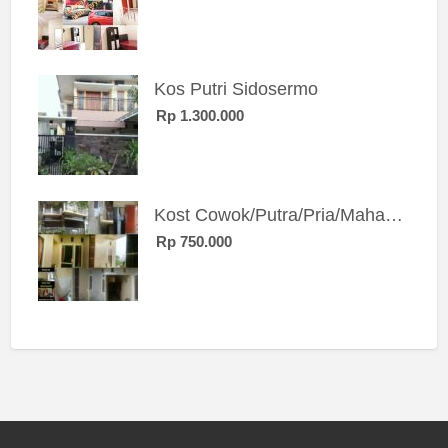
Kos Putri Sidosermo
Rp 1.300.000
Kost Cowok/Putra/Pria/Mahasiswa/Karyawan SIngle eksklusif bangunan baru
Rp 750.000