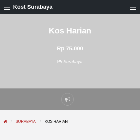
Kost Surabaya
Kos Harian
Rp 75.000
Surabaya
Laporkan
masalah
SURABAYA
KOS HARIAN