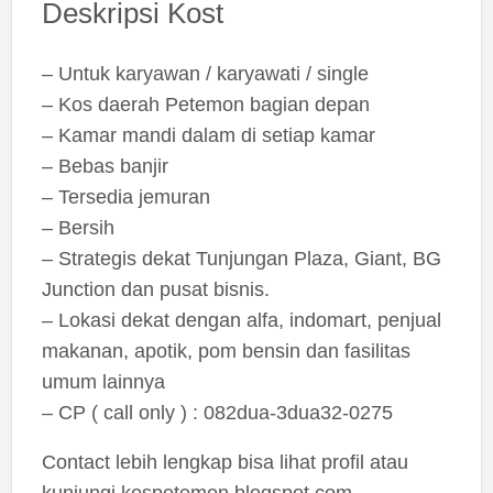
Deskripsi Kost
– Untuk karyawan / karyawati / single
– Kos daerah Petemon bagian depan
– Kamar mandi dalam di setiap kamar
– Bebas banjir
– Tersedia jemuran
– Bersih
– Strategis dekat Tunjungan Plaza, Giant, BG
Junction dan pusat bisnis.
– Lokasi dekat dengan alfa, indomart, penjual
makanan, apotik, pom bensin dan fasilitas
umum lainnya
– CP ( call only ) : 082dua-3dua32-0275
Contact lebih lengkap bisa lihat profil atau
kunjungi kospetemon.blogspot.com