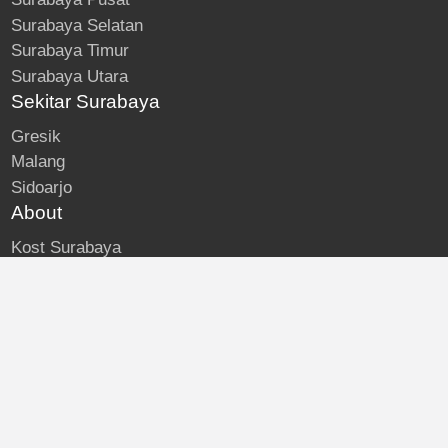
Surabaya Selatan
Surabaya Timur
Surabaya Utara
Sekitar Surabaya
Gresik
Malang
Sidoarjo
About
Kost Surabaya
Blog
Lokasi Kost
Hubungi
© Kost Surabaya | All Rights Reserved