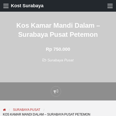
Kost Surabaya
Kos Kamar Mandi Dalam –
Surabaya Pusat Petemon
Rp 750.000
Surabaya Pusat
Laporkan
masalah
SURABAYA PUSAT
KOS KAMAR MANDI DALAM – SURABAYA PUSAT PETEMON