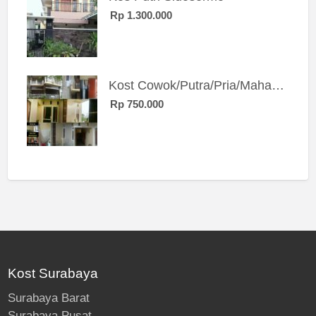
Rp 1.300.000
Kost Cowok/Putra/Pria/Mahasiswa/Karyawan SIngle eksklusif bangunan baru
Rp 750.000
Kost Surabaya
Surabaya Barat
Surabaya Pusat