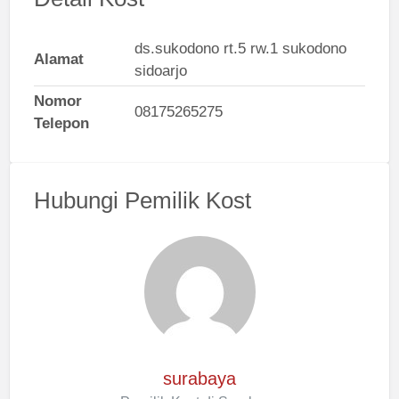
ds.sukodono rt.5 rw.1 sukodono
Alamat
sidoarjo
Nomor
08175265275
Telepon
Hubungi Pemilik Kost
surabaya