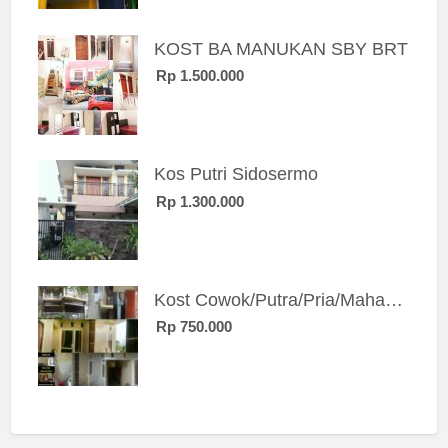
KOST BA MANUKAN SBY BRT
Rp 1.500.000
Kos Putri Sidosermo
Rp 1.300.000
Kost Cowok/Putra/Pria/Mahasiswa/Karyawan SIngle eksklusif bangunan baru
Rp 750.000