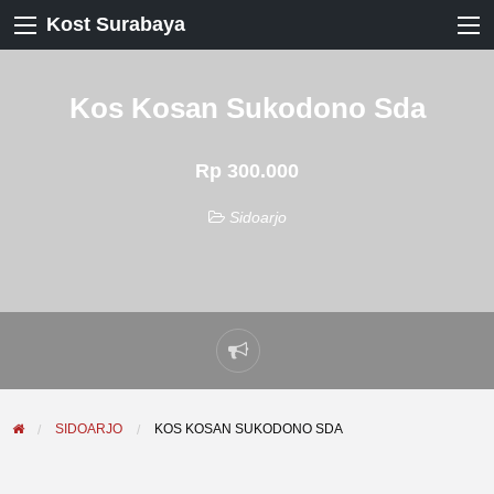
Kost Surabaya
Kos Kosan Sukodono Sda
Rp 300.000
Sidoarjo
Laporkan
masalah
SIDOARJO
KOS KOSAN SUKODONO SDA