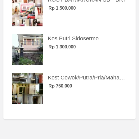
Rp 1.500.000
Kos Putri Sidosermo
Rp 1.300.000
Kost Cowok/Putra/Pria/Mahasiswa/Karyawan SIngle eksklusif bangunan baru
Rp 750.000