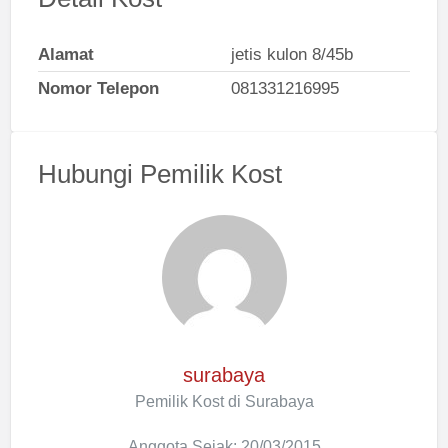
Alamat
jetis kulon 8/45b
Nomor Telepon
081331216995
Hubungi Pemilik Kost
surabaya
Pemilik Kost di Surabaya
Anggota Sejak: 20/03/2015