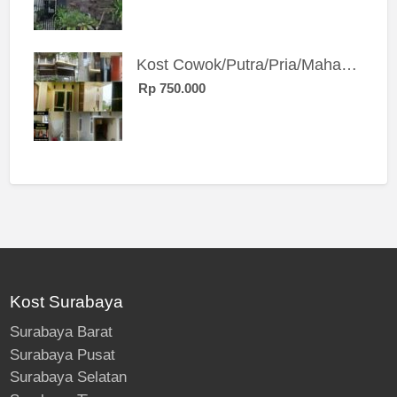
Kost Cowok/Putra/Pria/Mahasiswa/Karyawan SIngle eksklusif bangunan baru
Rp 750.000
Kost Surabaya
Surabaya Barat
Surabaya Pusat
Surabaya Selatan