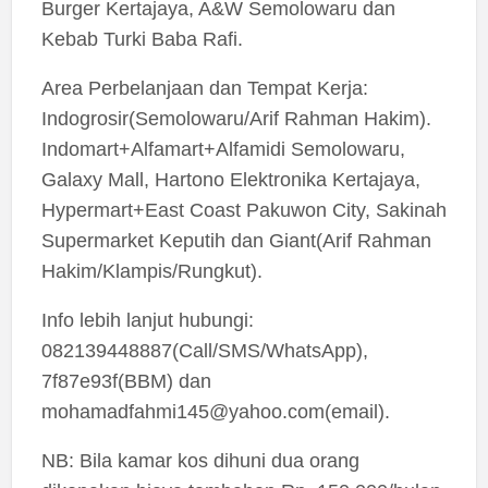
Burger Kertajaya, A&W Semolowaru dan
Kebab Turki Baba Rafi.
Area Perbelanjaan dan Tempat Kerja:
Indogrosir(Semolowaru/Arif Rahman Hakim).
Indomart+Alfamart+Alfamidi Semolowaru,
Galaxy Mall, Hartono Elektronika Kertajaya,
Hypermart+East Coast Pakuwon City, Sakinah
Supermarket Keputih dan Giant(Arif Rahman
Hakim/Klampis/Rungkut).
Info lebih lanjut hubungi:
082139448887(Call/SMS/WhatsApp),
7f87e93f(BBM) dan
mohamadfahmi145@yahoo.com
(email).
NB: Bila kamar kos dihuni dua orang