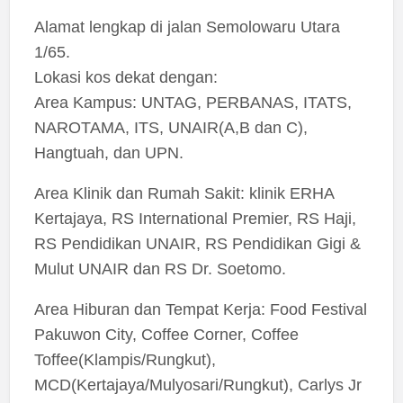
Alamat lengkap di jalan Semolowaru Utara
1/65.
Lokasi kos dekat dengan:
Area Kampus: UNTAG, PERBANAS, ITATS,
NAROTAMA, ITS, UNAIR(A,B dan C),
Hangtuah, dan UPN.
Area Klinik dan Rumah Sakit: klinik ERHA
Kertajaya, RS International Premier, RS Haji,
RS Pendidikan UNAIR, RS Pendidikan Gigi &
Mulut UNAIR dan RS Dr. Soetomo.
Area Hiburan dan Tempat Kerja: Food Festival
Pakuwon City, Coffee Corner, Coffee
Toffee(Klampis/Rungkut),
MCD(Kertajaya/Mulyosari/Rungkut), Carlys Jr