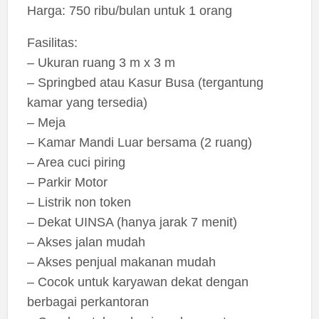
Harga: 750 ribu/bulan untuk 1 orang
Fasilitas:
– Ukuran ruang 3 m x 3 m
– Springbed atau Kasur Busa (tergantung
kamar yang tersedia)
– Meja
– Kamar Mandi Luar bersama (2 ruang)
– Area cuci piring
– Parkir Motor
– Listrik non token
– Dekat UINSA (hanya jarak 7 menit)
– Akses jalan mudah
– Akses penjual makanan mudah
– Cocok untuk karyawan dekat dengan
berbagai perkantoran