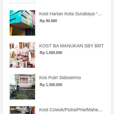
Kost Harian Kota Surabaya “Sierra Kost”
Rp 90.000
KOST BA MANUKAN SBY BRT
Rp 1.500.000
Kos Putri Sidosermo
Rp 1.300.000
Kost Cowok/Putra/Pria/Mahasiswa/Karyawan SIngle eksklusif bangunan baru