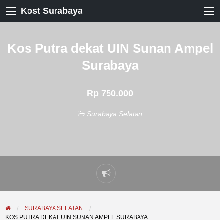
Kost Surabaya
Kos Putra dekat UIN Sunan Ampel
Surabaya
Rp 750.000
Surabaya Selatan
Laporkan
masalah
SURABAYA SELATAN
KOS PUTRA DEKAT UIN SUNAN AMPEL SURABAYA