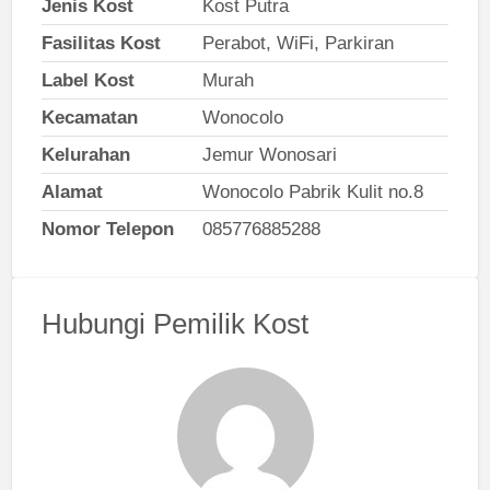
Jenis Kost
Kost Putra
Fasilitas Kost
Perabot, WiFi, Parkiran
Label Kost
Murah
Kecamatan
Wonocolo
Kelurahan
Jemur Wonosari
Alamat
Wonocolo Pabrik Kulit no.8
Nomor Telepon
085776885288
Hubungi Pemilik Kost