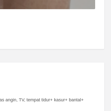
as angin, TV, tempat tidur+ kasur+ bantal+