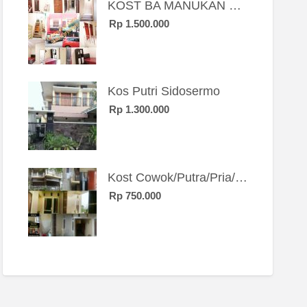
KOST BA MANUKAN SBY BRT
Rp 1.500.000
Kos Putri Sidosermo
Rp 1.300.000
Kost Cowok/Putra/Pria/Mahasiswa/Karyawan SIngle eksklusif bangunan baru
Rp 750.000