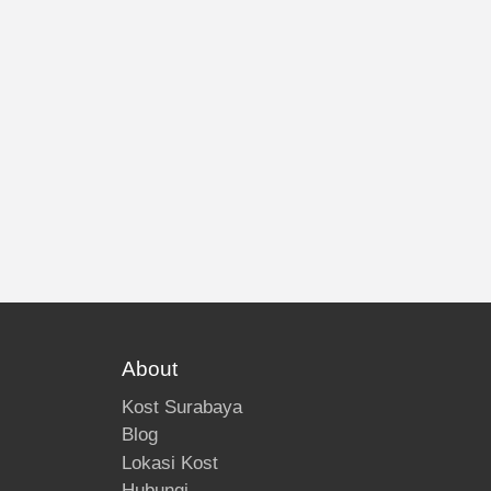
About
Kost Surabaya
Blog
Lokasi Kost
Hubungi