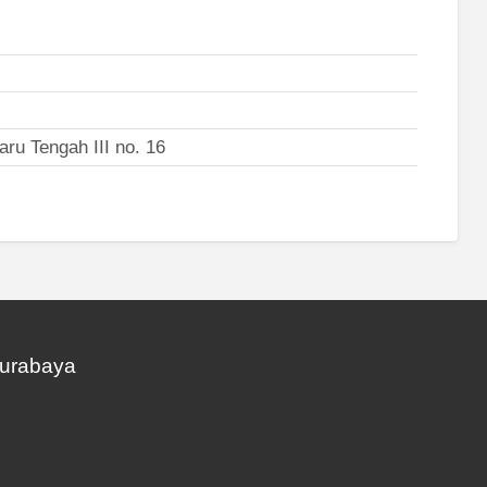
ru Tengah III no. 16
Surabaya