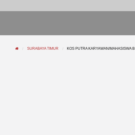
SURABAYA TIMUR
KOS PUTRA KARYAWAN/MAHASISWA B