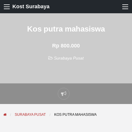
Kost Surabaya
Kos putra mahasiswa
Rp 800.000
Surabaya Pusat
Laporkan
masalah
SURABAYA PUSAT
KOS PUTRA MAHASISWA