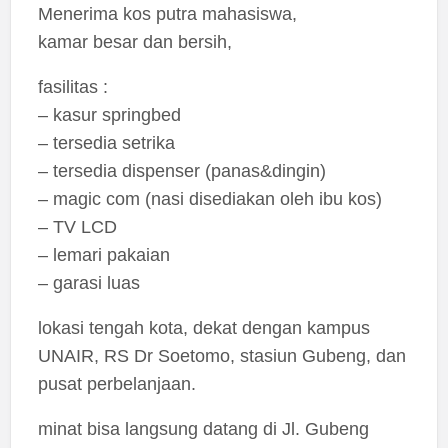
Menerima kos putra mahasiswa,
kamar besar dan bersih,
fasilitas :
– kasur springbed
– tersedia setrika
– tersedia dispenser (panas&dingin)
– magic com (nasi disediakan oleh ibu kos)
– TV LCD
– lemari pakaian
– garasi luas
lokasi tengah kota, dekat dengan kampus
UNAIR, RS Dr Soetomo, stasiun Gubeng, dan
pusat perbelanjaan.
minat bisa langsung datang di Jl. Gubeng