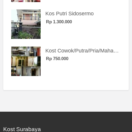
Kos Putri Sidosermo
Rp 1.300.000
Kost Cowok/Putra/Pria/Mahasiswa/Karyawan SIngle eksklusif bangunan baru
Rp 750.000
Kost Surabaya