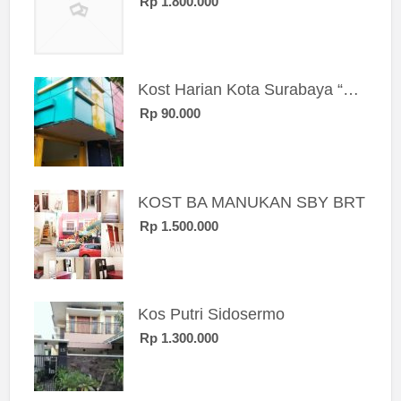
Rp 1.800.000
Kost Harian Kota Surabaya “Sierra Kost”
Rp 90.000
KOST BA MANUKAN SBY BRT
Rp 1.500.000
Kos Putri Sidosermo
Rp 1.300.000