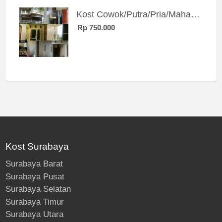
Kost Cowok/Putra/Pria/Mahasiswa/Karyawan SIngle eksklusif bangunan baru
Rp 750.000
Kost Surabaya
Surabaya Barat
Surabaya Pusat
Surabaya Selatan
Surabaya Timur
Surabaya Utara