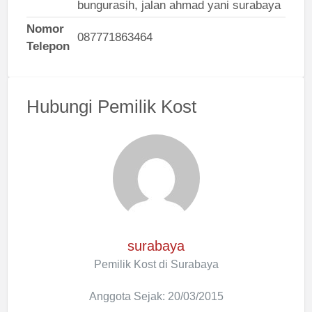
bungurasih, jalan ahmad yani surabaya
Nomor
087771863464
Telepon
Hubungi Pemilik Kost
surabaya
Pemilik Kost di Surabaya
Anggota Sejak: 20/03/2015