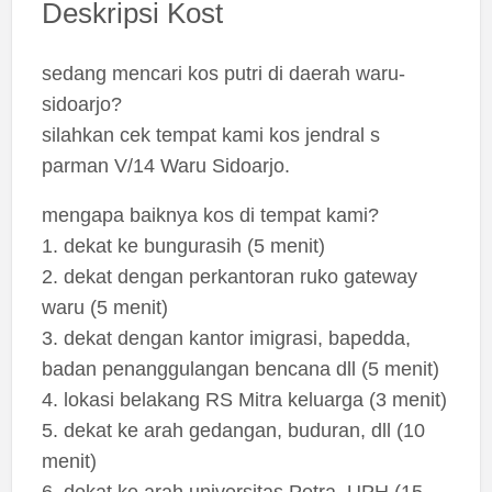
Deskripsi Kost
sedang mencari kos putri di daerah waru-
sidoarjo?
silahkan cek tempat kami kos jendral s
parman V/14 Waru Sidoarjo.
mengapa baiknya kos di tempat kami?
1. dekat ke bungurasih (5 menit)
2. dekat dengan perkantoran ruko gateway
waru (5 menit)
3. dekat dengan kantor imigrasi, bapedda,
badan penanggulangan bencana dll (5 menit)
4. lokasi belakang RS Mitra keluarga (3 menit)
5. dekat ke arah gedangan, buduran, dll (10
menit)
6. dekat ke arah universitas Petra, UPH (15