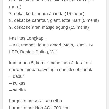
menit)
7. dekat ke bandara Juanda (15 menit)
8. dekat ke carefour, giant, lotte mart (5 menit)
9. dekat ke arah masjid agung (15 menit)
Fasilitas Lengkap :
– AC, tempat Tidur, Lemari, Meja, Kursi, TV
LED, Bantal+Guling, Wifi
kamar ada 5, kamar mandi ada 3. fasilitas :
shower, air panas+dingin dan kloset duduk.
– dapur
– kulkas
– setrika
harga kamar AC : 800 Ribu
harga kamar Non AC : 700 ribu