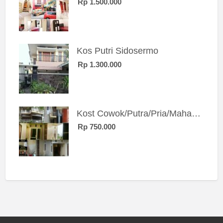
Rp 1.500.000
Kos Putri Sidosermo
Rp 1.300.000
Kost Cowok/Putra/Pria/Mahasiswa/Karyawan SIngle eksklusif bangunan baru
Rp 750.000