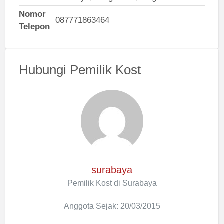
Nomor
087771863464
Telepon
Hubungi Pemilik Kost
surabaya
Pemilik Kost di Surabaya
Anggota Sejak: 20/03/2015