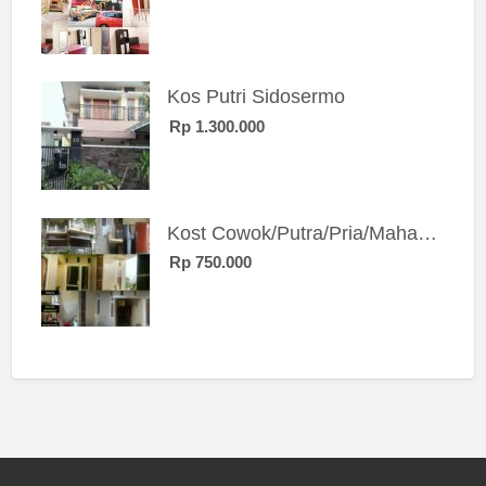
Kos Putri Sidosermo
Rp 1.300.000
Kost Cowok/Putra/Pria/Mahasiswa/Karyawan SIngle eksklusif bangunan baru
Rp 750.000