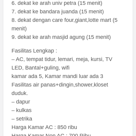
6. dekat ke arah univ petra (15 menit)
7. dekat ke bandara juanda (15 menit)
8. dekat dengan care four,giant,lotte mart (5
menit)
9. dekat ke arah masjid agung (15 menit)
Fasilitas Lengkap :
– AC, tempat tidur, lemari, meja, kursi, TV
LED, Bantal+guling, wifi
kamar ada 5, Kamar mandi luar ada 3
Fasilitas air panas+dingin,shower,kloset
duduk.
– dapur
– kulkas
– setrika
Harga Kamar AC : 850 ribu
Harga Kamar Non AC : 700 Ribu