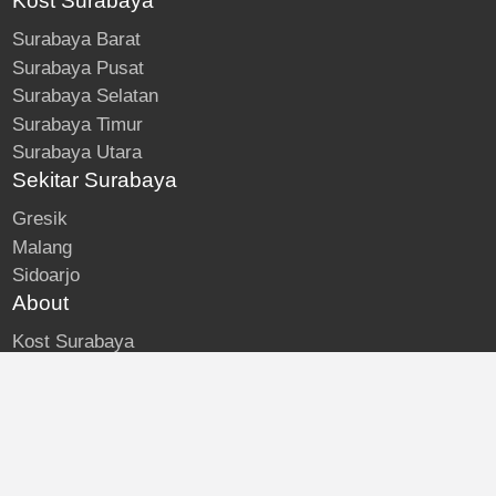
Kost Surabaya
Surabaya Barat
Surabaya Pusat
Surabaya Selatan
Surabaya Timur
Surabaya Utara
Sekitar Surabaya
Gresik
Malang
Sidoarjo
About
Kost Surabaya
Blog
Lokasi Kost
Hubungi