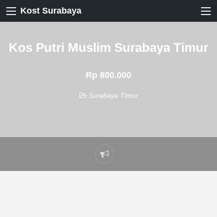
Kost Surabaya
Kos Putri Muslim Surabaya Timur
Rp 800.000
Surabaya Timur
Laporkan
masalah