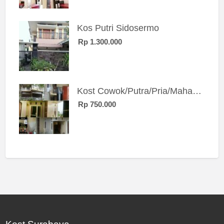
Kos Putri Sidosermo
Rp 1.300.000
Kost Cowok/Putra/Pria/Mahasiswa/Karyawan SIngle eksklusif bangunan baru
Rp 750.000