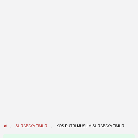
SURABAYA TIMUR
KOS PUTRI MUSLIM SURABAYA TIMUR