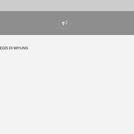
Laporkan
masalah
EGIS DI WIYUNG