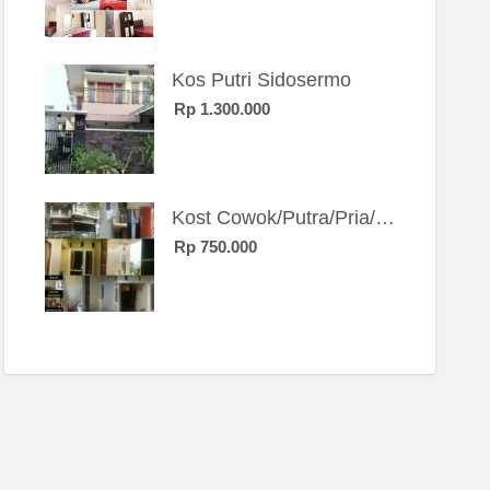
Kos Putri Sidosermo
Rp 1.300.000
Kost Cowok/Putra/Pria/Mahasiswa/Karyawan SIngle eksklusif bangunan baru
Rp 750.000