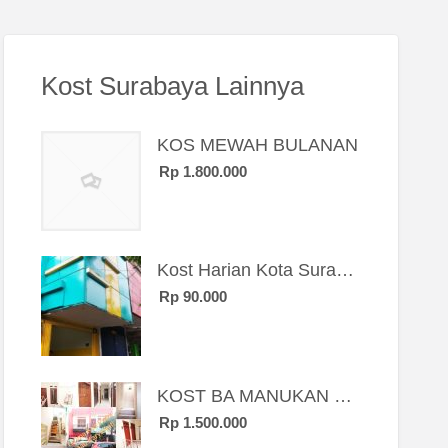
Kost Surabaya Lainnya
KOS MEWAH BULANAN
Rp 1.800.000
Kost Harian Kota Surabaya “Sierra Kost”
Rp 90.000
KOST BA MANUKAN SBY BRT
Rp 1.500.000