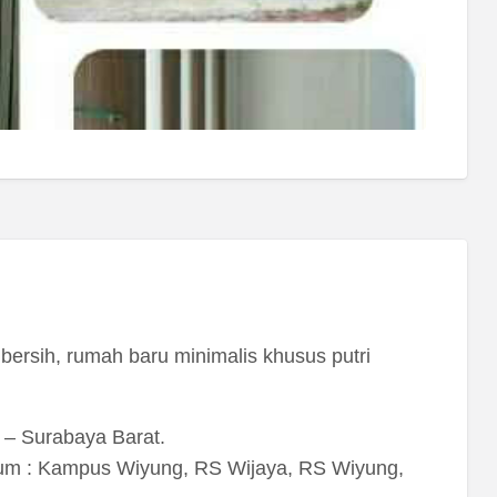
rsih, rumah baru minimalis khusus putri
– Surabaya Barat.
umum : Kampus Wiyung, RS Wijaya, RS Wiyung,