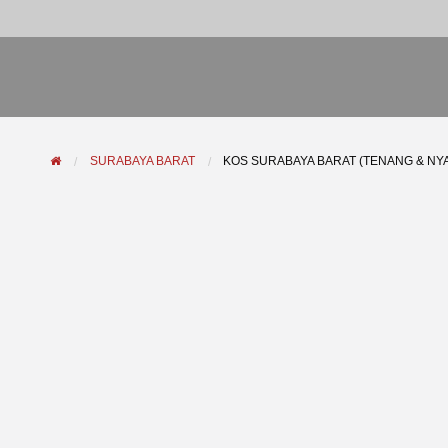
SURABAYA BARAT
KOS SURABAYA BARAT (TENANG & NY