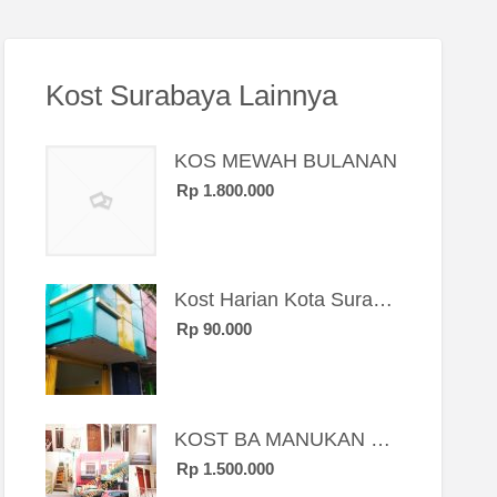
Kost Surabaya Lainnya
KOS MEWAH BULANAN
Rp 1.800.000
Kost Harian Kota Surabaya “Sierra Kost”
Rp 90.000
KOST BA MANUKAN SBY BRT
Rp 1.500.000