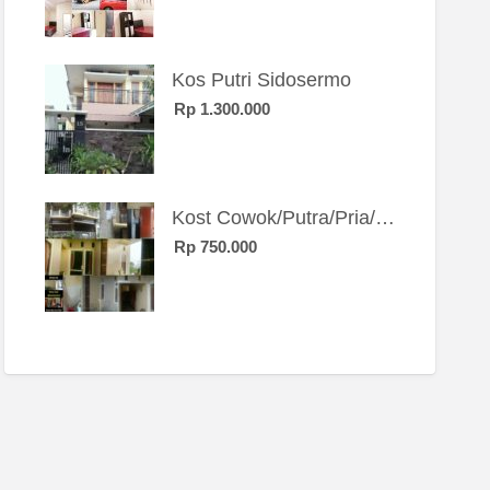
Kos Putri Sidosermo
Rp 1.300.000
Kost Cowok/Putra/Pria/Mahasiswa/Karyawan SIngle eksklusif bangunan baru
Rp 750.000