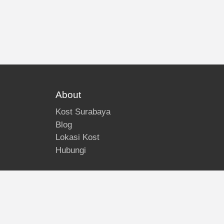
About
Kost Surabaya
Blog
Lokasi Kost
Hubungi