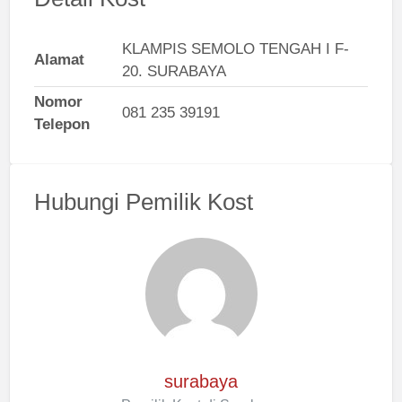
KLAMPIS SEMOLO TENGAH I F-
Alamat
20. SURABAYA
Nomor
081 235 39191
Telepon
Hubungi Pemilik Kost
surabaya