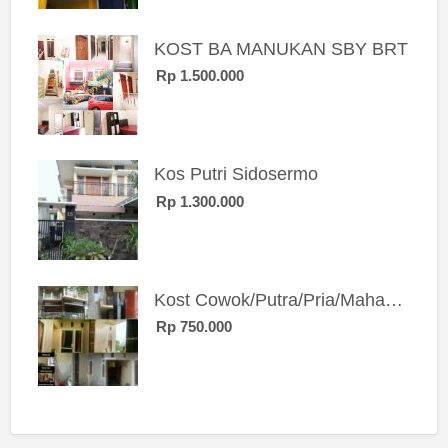
KOST BA MANUKAN SBY BRT
Rp 1.500.000
Kos Putri Sidosermo
Rp 1.300.000
Kost Cowok/Putra/Pria/Mahasiswa/Karyawan SIngle eksklusif bangunan baru
Rp 750.000