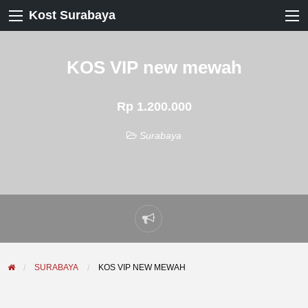
Kost Surabaya
KOS VIP new mewah
Rp 1.200.000
Surabaya
Laporkan
masalah
SURABAYA
KOS VIP NEW MEWAH