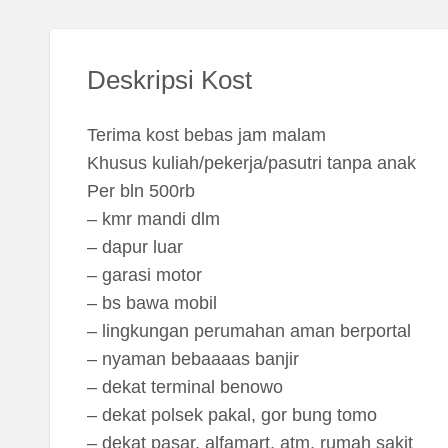
Deskripsi Kost
Terima kost bebas jam malam
Khusus kuliah/pekerja/pasutri tanpa anak
Per bln 500rb
– kmr mandi dlm
– dapur luar
– garasi motor
– bs bawa mobil
– lingkungan perumahan aman berportal
– nyaman bebaaaas banjir
– dekat terminal benowo
– dekat polsek pakal, gor bung tomo
– dekat pasar, alfamart, atm, rumah sakit