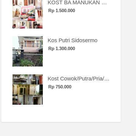
KOST BA MANUKAN SBY BRT
Rp 1.500.000
Kos Putri Sidosermo
Rp 1.300.000
Kost Cowok/Putra/Pria/Mahasiswa/Karyawan SIngle eksklusif bangunan baru
Rp 750.000