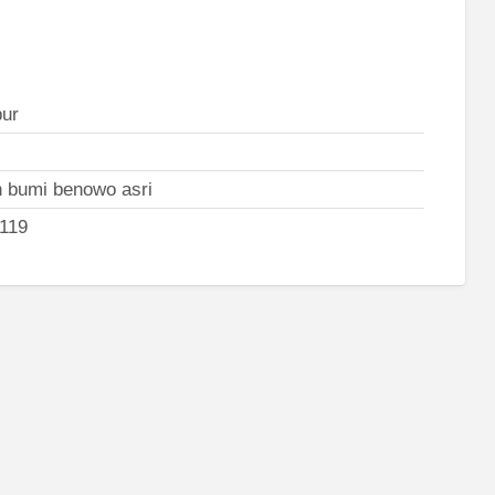
ur
 bumi benowo asri
119