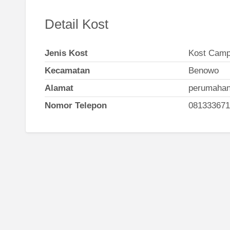
Detail Kost
Jenis Kost
Kost Camp
Kecamatan
Benowo
Alamat
perumahan
Nomor Telepon
081333671