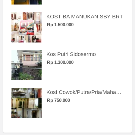
KOST BA MANUKAN SBY BRT
Rp 1.500.000
Kos Putri Sidosermo
Rp 1.300.000
Kost Cowok/Putra/Pria/Mahasiswa/Karyawan SIngle eksklusif bangunan baru
Rp 750.000