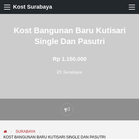
Kost Surabaya
Kost Bangunan Baru Kutisari
Single Dan Pasutri
Rp 1.150.000
Surabaya
Laporkan
masalah
SURABAYA
KOST BANGUNAN BARU KUTISARI SINGLE DAN PASUTRI