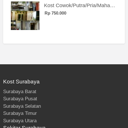
Kost Cowok/Putra/Pria/Mahasiswa/Karyawan SIngle eksklusif bangunan baru
Rp 750.000
Kost Surabaya
Surabaya Barat
Surabaya Pusat
Surabaya Selatan
Surabaya Timur
Surabaya Utara
Sekitar Surabaya