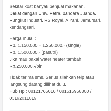
Sekitar kost banyak penjual makanan.
Dekat dengan Univ. Petra, bandara Juanda,
Rungkut Industri, RS Royal, A Yani, Jemursari,
kendangsari.
Harga mulai :
Rp. 1.150.000 – 1.250.000,- (single)
Rp. 1.500.000,- (pasutri)
Jika mau pakai water heater tambah
Rp.250.000,-/bln
Tidak terima sms. Serius silahkan telp atau
langsung datang dilihat dulu.
Hub Hp : 08121765016 / 081515958300 /
03192011019