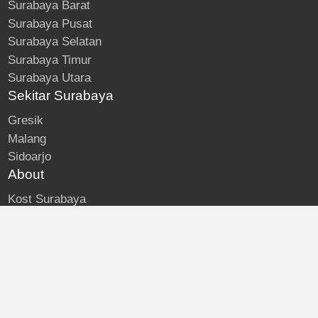
Surabaya Barat
Surabaya Pusat
Surabaya Selatan
Surabaya Timur
Surabaya Utara
Sekitar Surabaya
Gresik
Malang
Sidoarjo
About
Kost Surabaya
Blog
Lokasi Kost
Hubungi
© Kost Surabaya | All Rights Reserved