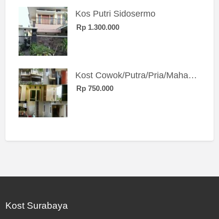
Kos Putri Sidosermo
Rp 1.300.000
Kost Cowok/Putra/Pria/Mahasiswa/Karyawan SIngle eksklusif bangunan baru
Rp 750.000
Kost Surabaya