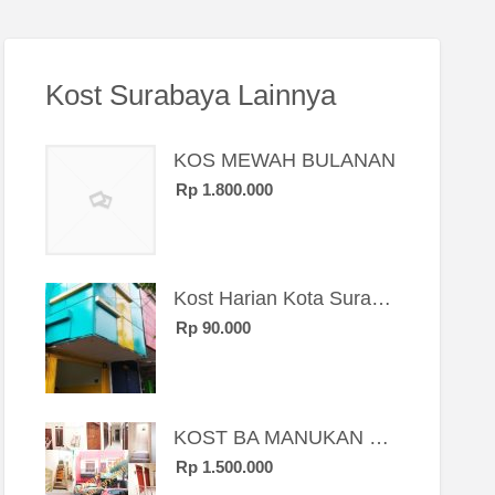
Kost Surabaya Lainnya
KOS MEWAH BULANAN
Rp 1.800.000
Kost Harian Kota Surabaya “Sierra Kost”
Rp 90.000
KOST BA MANUKAN SBY BRT
Rp 1.500.000