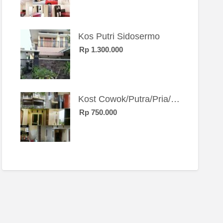
Kos Putri Sidosermo
Rp 1.300.000
Kost Cowok/Putra/Pria/Mahasiswa/Karyawan SIngle eksklusif bangunan baru
Rp 750.000