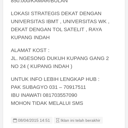
850.000/KAMAR/BULAN
LOKASI STRATEGIS DEKAT DENGAN
UNIVERSITAS IBMT , UNIVERSITAS WK ,
DEKAT DENGAN TOL SATELIT , RAYA
KUPANG INDAH
ALAMAT KOST :
JL. NGESONG DUKUH KUPANG GANG 2
NO 24 ( KUPANG INDAH )
UNTUK INFO LEBIH LENGKAP HUB :
PAK SUBAGYO 031 – 70917511
IBU INAWATI 081703557090
MOHON TIDAK MELALUI SMS
08/04/2015 14:51
Iklan ini telah berakhir