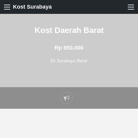
Kost Surabaya
Kost Daerah Barat
Rp 850.000
Surabaya Barat
Laporkan
masalah