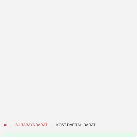
SURABAYA BARAT
KOST DAERAH BARAT