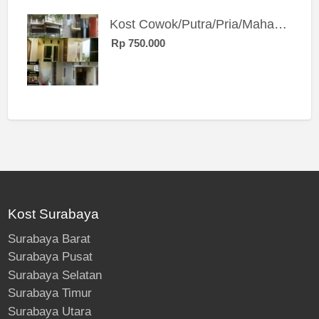
Kost Cowok/Putra/Pria/Mahasiswa/Karyawan SIngle eksklusif bangunan baru
Rp 750.000
Kost Surabaya
Surabaya Barat
Surabaya Pusat
Surabaya Selatan
Surabaya Timur
Surabaya Utara