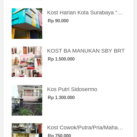
Kost Harian Kota Surabaya “Sierra Kost”
Rp 90.000
KOST BA MANUKAN SBY BRT
Rp 1.500.000
Kos Putri Sidosermo
Rp 1.300.000
Kost Cowok/Putra/Pria/Mahasiswa/Karyawan SIngle eksklusif bangunan baru
Rp 750.000