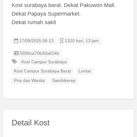
Kost surabaya barat. Dekat Pakuwon Mall.
Dekat Papaya Supermarket.
Dekat rumah sakit
17/09/2025 06:13
1320 hari, 13 jam
Listing ID
5095ca70b30a624b
Kost Campur Surabaya
Kost Campur Surabaya Barat
Lontar
Pria dan Wanita
Sambikerep
Detail Kost