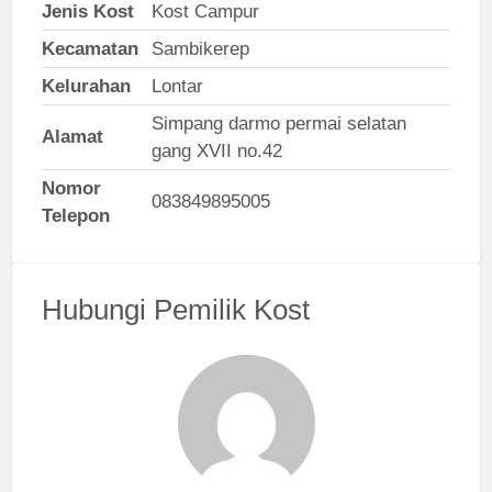
Jenis Kost
Kost Campur
Kecamatan
Sambikerep
Kelurahan
Lontar
Simpang darmo permai selatan
Alamat
gang XVII no.42
Nomor
083849895005
Telepon
Hubungi Pemilik Kost