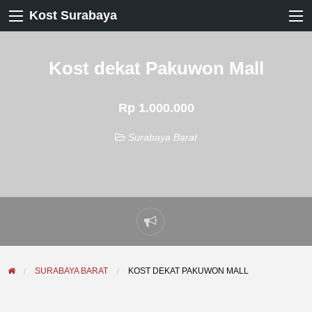
Kost Surabaya
Kost dekat Pakuwon Mall
Rp 1.000.000
Surabaya Barat
Laporkan
masalah
SURABAYA BARAT
KOST DEKAT PAKUWON MALL