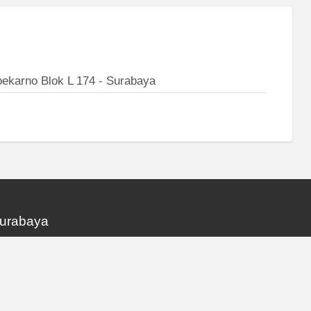
Soekarno Blok L 174 - Surabaya
Surabaya