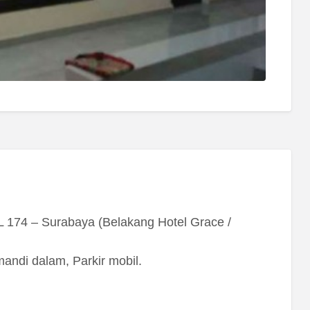
 L 174 – Surabaya (Belakang Hotel Grace /
 mandi dalam, Parkir mobil.