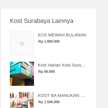
Kost Surabaya Lainnya
KOS MEWAH BULANAN
Rp 1.800.000
Kost Harian Kota Surabaya “Sierra Kost”
Rp 90.000
KOST BA MANUKAN SBY BRT
Rp 1.500.000