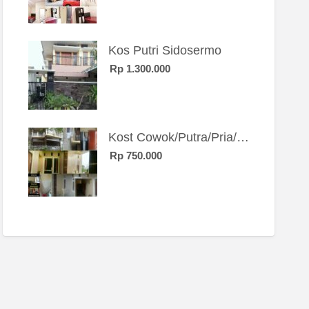
Kos Putri Sidosermo
Rp 1.300.000
Kost Cowok/Putra/Pria/Mahasiswa/Karyawan SIngle eksklusif bangunan baru
Rp 750.000