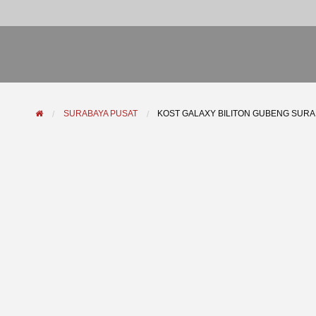
SURABAYA PUSAT
KOST GALAXY BILITON GUBENG SUR