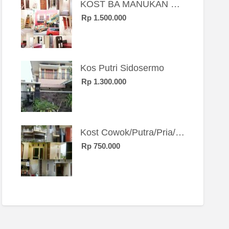
KOST BA MANUKAN SBY BRT
Rp 1.500.000
Kos Putri Sidosermo
Rp 1.300.000
Kost Cowok/Putra/Pria/Mahasiswa/Karyawan SIngle eksklusif bangunan baru
Rp 750.000