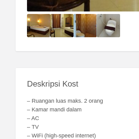
Deskripsi Kost
– Ruangan luas maks. 2 orang
– Kamar mandi dalam
– AC
– TV
– WiFi (high-speed internet)