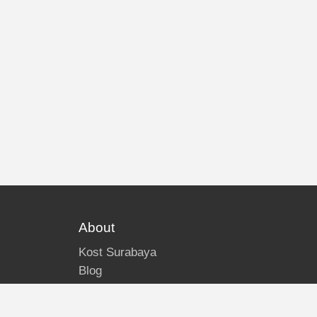
About
Kost Surabaya
Blog
Lokasi Kost
Hubungi