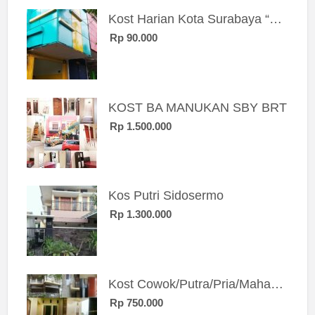
Kost Harian Kota Surabaya “Sierra Kost”
Rp 90.000
KOST BA MANUKAN SBY BRT
Rp 1.500.000
Kos Putri Sidosermo
Rp 1.300.000
Kost Cowok/Putra/Pria/Mahasiswa/Karyawan SIngle eksklusif bangunan baru
Rp 750.000