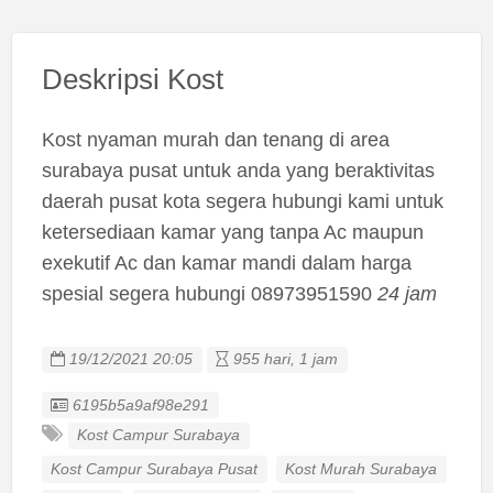
Deskripsi Kost
Kost nyaman murah dan tenang di area
surabaya pusat untuk anda yang beraktivitas
daerah pusat kota segera hubungi kami untuk
ketersediaan kamar yang tanpa Ac maupun
exekutif Ac dan kamar mandi dalam harga
spesial segera hubungi 08973951590
24 jam
19/12/2021 20:05
955 hari, 1 jam
Listing ID
6195b5a9af98e291
Kost Campur Surabaya
Kost Campur Surabaya Pusat
Kost Murah Surabaya