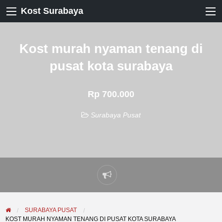
Kost Surabaya
Kost murah nyaman tenang di
pusat kota surabaya
Rp 700.000
Surabaya Pusat
Laporkan
masalah
SURABAYA PUSAT
KOST MURAH NYAMAN TENANG DI PUSAT KOTA SURABAYA