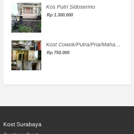
Kos Putri Sidosermo
Rp 1.300.000
Kost Cowok/Putra/Pria/Mahasiswa/Karyawan SIngle eksklusif bangunan baru
Rp 750.000
Kost Surabaya