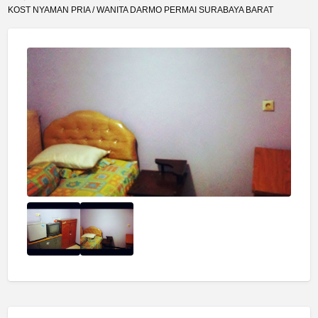
KOST NYAMAN PRIA / WANITA DARMO PERMAI SURABAYA BARAT