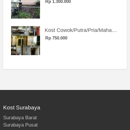
Rp 1.300.000
Kost Cowok/Putra/Pria/Mahasiswa/Karyawan SIngle eksklusif bangunan baru
Rp 750.000
Kost Surabaya
Surabaya Barat
Surabaya Pusat