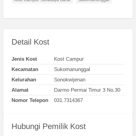
Kost Campur Surabaya Barat
Sukomanunggal
Detail Kost
Jenis Kost
Kost Campur
Kecamatan
Sukomanunggal
Kelurahan
Sonokwijenan
Alamat
Darmo Permai Timur 3 No.30
Nomor Telepon
031.7314367
Hubungi Pemilik Kost