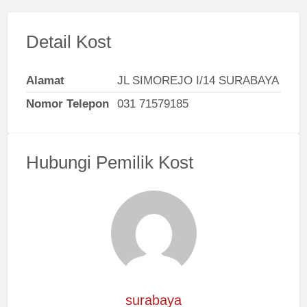
Detail Kost
Alamat
JL SIMOREJO I/14 SURABAYA
Nomor Telepon
031 71579185
Hubungi Pemilik Kost
surabaya