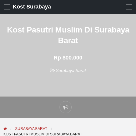
Kost Surabaya
Kost Pasutri Muslim Di Surabaya
Barat
Rp 800.000
Surabaya Barat
Laporkan
masalah
SURABAYA BARAT
KOST PASUTRI MUSLIM DI SURABAYA BARAT