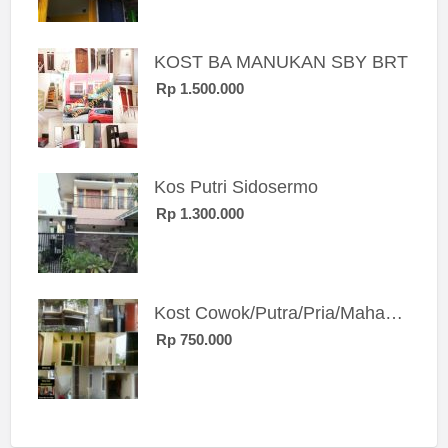
KOST BA MANUKAN SBY BRT
Rp 1.500.000
Kos Putri Sidosermo
Rp 1.300.000
Kost Cowok/Putra/Pria/Mahasiswa/Karyawan SIngle eksklusif bangunan baru
Rp 750.000