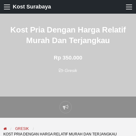
Kost Surabaya
Kost Pria Dengan Harga Relatif
Murah Dan Terjangkau
Rp 350.000
Gresik
Laporkan
masalah
GRESIK
KOST PRIA DENGAN HARGA RELATIF MURAH DAN TERJANGKAU