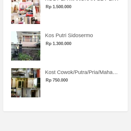
Rp 1.500.000
Kos Putri Sidosermo
Rp 1.300.000
Kost Cowok/Putra/Pria/Mahasiswa/Karyawan SIngle eksklusif bangunan baru
Rp 750.000