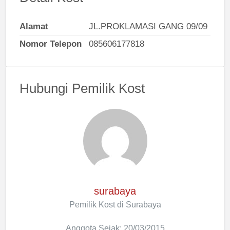
Alamat
JL.PROKLAMASI GANG 09/09
Nomor Telepon
085606177818
Hubungi Pemilik Kost
surabaya
Pemilik Kost di Surabaya
Anggota Sejak: 20/03/2015