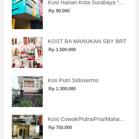
Kost Harian Kota Surabaya “Sierra Kost”
Rp 90.000
KOST BA MANUKAN SBY BRT
Rp 1.500.000
Kos Putri Sidosermo
Rp 1.300.000
Kost Cowok/Putra/Pria/Mahasiswa/Karyawan SIngle eksklusif bangunan baru
Rp 750.000