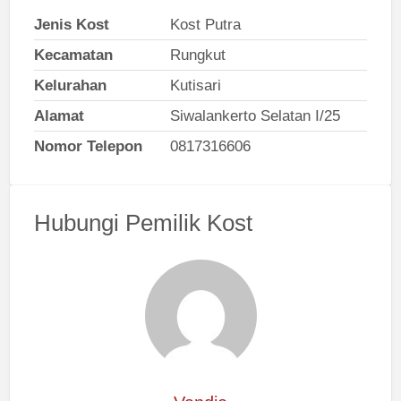
Jenis Kost
Kost Putra
Kecamatan
Rungkut
Kelurahan
Kutisari
Alamat
Siwalankerto Selatan I/25
Nomor Telepon
0817316606
Hubungi Pemilik Kost