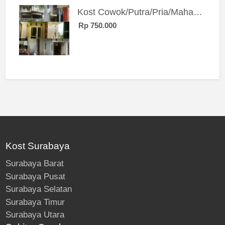
Kost Cowok/Putra/Pria/Mahasiswa/Karyawan SIngle eksklusif bangunan baru
Rp 750.000
Kost Surabaya
Surabaya Barat
Surabaya Pusat
Surabaya Selatan
Surabaya Timur
Surabaya Utara