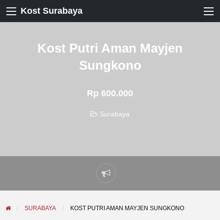
Kost Surabaya
Kost Putri Aman Mayjen
Sungkono
Rp 600.000
Surabaya
Laporkan
masalah
SURABAYA
KOST PUTRI AMAN MAYJEN SUNGKONO