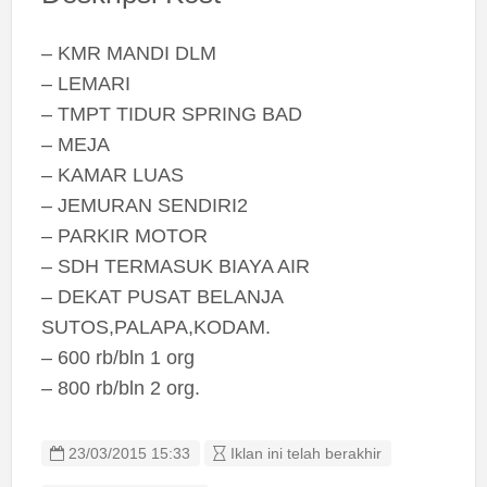
– KMR MANDI DLM
– LEMARI
– TMPT TIDUR SPRING BAD
– MEJA
– KAMAR LUAS
– JEMURAN SENDIRI2
– PARKIR MOTOR
– SDH TERMASUK BIAYA AIR
– DEKAT PUSAT BELANJA
SUTOS,PALAPA,KODAM.
– 600 rb/bln 1 org
– 800 rb/bln 2 org.
23/03/2015 15:33
Iklan ini telah berakhir