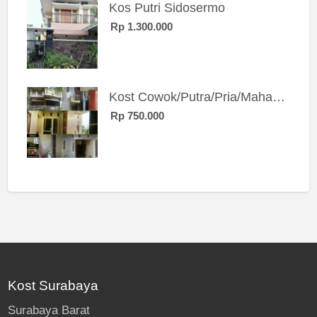
Kos Putri Sidosermo
Rp 1.300.000
Kost Cowok/Putra/Pria/Mahasiswa/Karyawan SIngle eksklusif bangunan baru
Rp 750.000
Kost Surabaya
Surabaya Barat