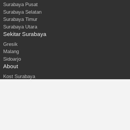
Surabaya Pusat
Surabaya Selatan
Surabaya Timur
Surabaya Utara
Sekitar Surabaya
Gresik
Malang
Sidoarjo
About
Kost Surabaya
Blog
Lokasi Kost
Hubungi
© Kost Surabaya | All Rights Reserved