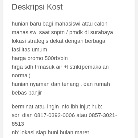
Deskripsi Kost
hunian baru bagi mahasiswi atau calon
mahasiswi saat snptn / pmdk di surabaya
lokasi strategis dekat dengan berbagai
fasilitas umum
harga promo 500rb/bln
hrga sdh trmasuk air +listrik(pemakaian
normal)
hunian nyaman dan tenang , dan rumah
bebas banjir
berminat atau ingin info lbh lnjut hub:
sdri dian 0817-0392-0006 atau 0857-3021-
8513
nb’ lokasi siap huni bulan maret