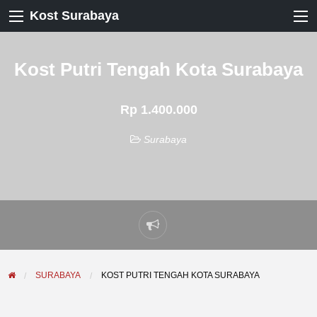
Kost Surabaya
Kost Putri Tengah Kota Surabaya
Rp 1.400.000
Surabaya
Laporkan
masalah
SURABAYA
KOST PUTRI TENGAH KOTA SURABAYA