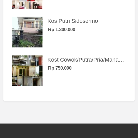
Kos Putri Sidosermo
Rp 1.300.000
Kost Cowok/Putra/Pria/Mahasiswa/Karyawan SIngle eksklusif bangunan baru
Rp 750.000