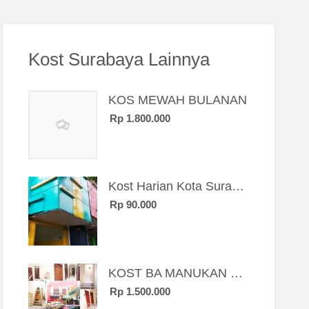
Kost Surabaya Lainnya
KOS MEWAH BULANAN
Rp 1.800.000
Kost Harian Kota Surabaya “Sierra Kost”
Rp 90.000
KOST BA MANUKAN SBY BRT
Rp 1.500.000