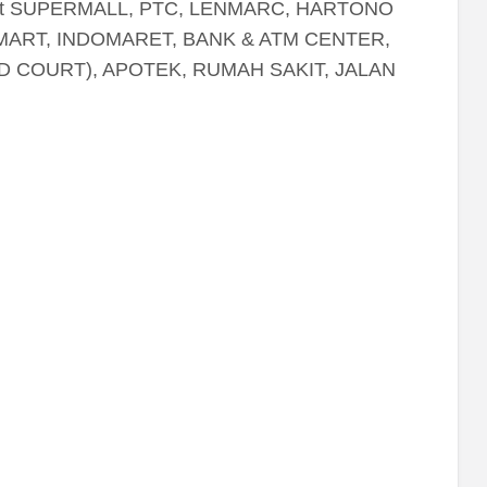
ekat SUPERMALL, PTC, LENMARC, HARTONO
MART, INDOMARET, BANK & ATM CENTER,
 COURT), APOTEK, RUMAH SAKIT, JALAN