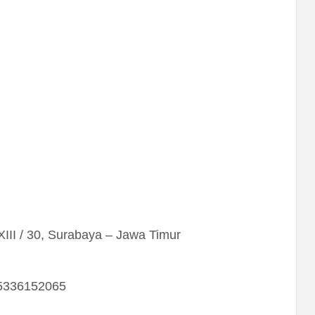
III / 30, Surabaya – Jawa Timur
85336152065