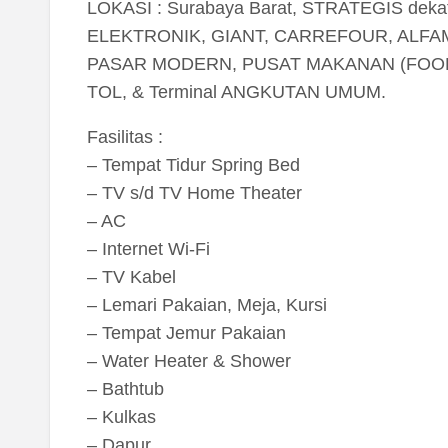
LOKASI : Surabaya Barat, STRATEGIS d
ELEKTRONIK, GIANT, CARREFOUR, ALFA
PASAR MODERN, PUSAT MAKANAN (FOOD
TOL, & Terminal ANGKUTAN UMUM.
Fasilitas :
– Tempat Tidur Spring Bed
– TV s/d TV Home Theater
– AC
– Internet Wi-Fi
– TV Kabel
– Lemari Pakaian, Meja, Kursi
– Tempat Jemur Pakaian
– Water Heater & Shower
– Bathtub
– Kulkas
– Dapur