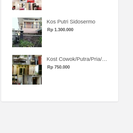
Kos Putri Sidosermo
Rp 1.300.000
Kost Cowok/Putra/Pria/Mahasiswa/Karyawan SIngle eksklusif bangunan baru
Rp 750.000