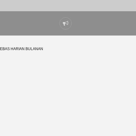
Laporkan
masalah
EBAS HARIAN BULANAN