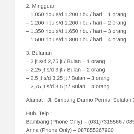
2. Mingguan
– 1.050 ribu s/d 1.200 ribu / hari – 1 orang
– 1.200 ribu s/d 1.200 ribu / hari – 2 orang
– 1.350 ribu s/d 1.650 ribu / hari – 3 orang
– 1.500 ribu s/d 1.800 ribu / hari – 4 orang
3. Bulanan
– 2 jt s/d 2,75 jt / Bulan – 1 orang
– 2,25 jt s/d 3 jt / Bulan – 2 orang
– 2,5 jt s/d 3.25 jt / Bulan – 3 orang
– 2,75 jt s/d 3,5 jt / Bulan – 4 orang
Alamat : Jl. Simpang Darmo Permai Selatan X
Hub. Telp :
Bambang (Phone Only) – (031)7315566 / 0
Anna (Phone Only) – 087855267900